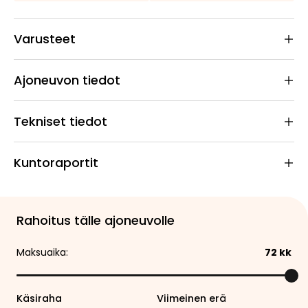
Varusteet
Ajoneuvon tiedot
Tekniset tiedot
Kuntoraportit
Rahoitus tälle ajoneuvolle
Maksuaika:
72
kk
Käsiraha
Viimeinen erä