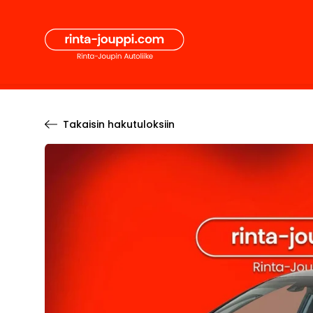
Hyppää
Secon
sisältöön
Pääval
Takaisin hakutuloksiin