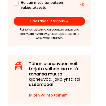
Haluan myös tarjouksen
vakuutuksesta
Hae rahoitustarjous
Rahoituslaskelma on suuntaa antava ja
edellyttää hyväksytyn luottopäätöksen ja
kaskovakuutuksen.
Tähän ajoneuvoon voit
tarjota vaihdossa mitä
tahansa muuta
ajoneuvoa, joko yhtä tai
useampaa!
Miten vaihto toimii?