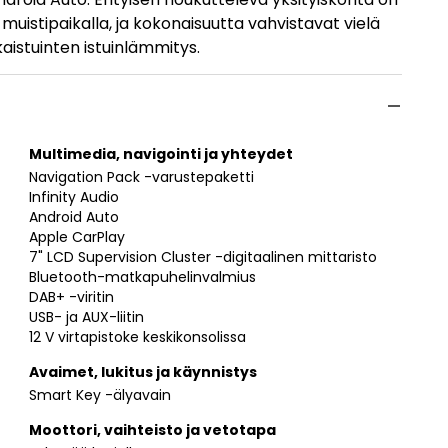
 muistipaikalla, ja kokonaisuutta vahvistavat vielä
aistuinten istuinlämmitys.
Multimedia, navigointi ja yhteydet
Navigation Pack -varustepaketti
Infinity Audio
Android Auto
Apple CarPlay
7" LCD Supervision Cluster -digitaalinen mittaristo
Bluetooth-matkapuhelinvalmius
DAB+ -viritin
USB- ja AUX-liitin
12 V virtapistoke keskikonsolissa
Avaimet, lukitus ja käynnistys
Smart Key -älyavain
Moottori, vaihteisto ja vetotapa