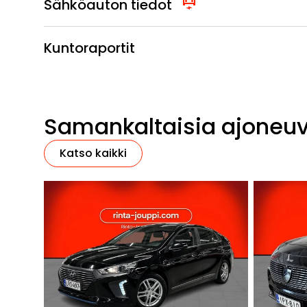
Sähköauton tiedot
Kuntoraportit
Samankaltaisia ajoneu
Katso kaikki