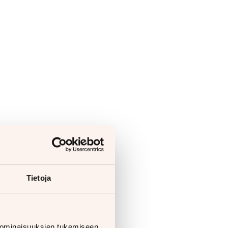
Tietoja
 ominaisuuksien tukemiseen