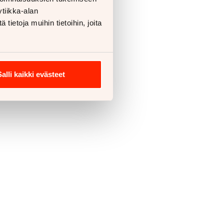
tiikka-alan
ietoja muihin tietoihin, joita
Salli kaikki evästeet