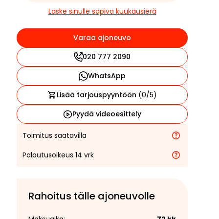
Laske sinulle sopiva kuukausierä
Varaa ajoneuvo
020 777 2090
WhatsApp
Lisää tarjouspyyntöön
(
0
/5)
Pyydä videoesittely
Toimitus saatavilla
Palautusoikeus 14 vrk
Rahoitus tälle ajoneuvolle