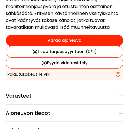
monitoimiohjauspyörä ja etuistuinten osittainen
sähkösäätö. Erityisen käytännöllinen yksityiskohta
ovat kääntyvät takaselkänojat, jotka tuovat
tavaratilaan mukavasti lisää muunneltavuutta.
Varaa ajoneuvo
Lisää tarjouspyyntöön
(
0
/5)
Pyydä videoesittely
Palautusoikeus 14 vrk
Varusteet
Ajoneuvon tiedot