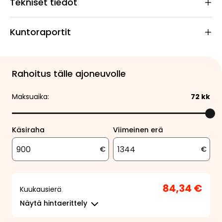
Tekniset tiedot
Kuntoraportit
Rahoitus tälle ajoneuvolle
Maksuaika:
72
kk
Käsiraha
Viimeinen erä
€
€
84,34 €
Kuukausierä
Näytä
hintaerittely