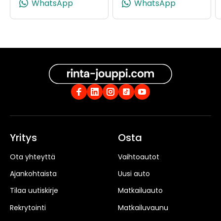
WhatsApp
WhatsApp
Yritys
Osta
Ota yhteyttä
Vaihtoautot
Ajankohtaista
Uusi auto
Tilaa uutiskirje
Matkailuauto
Rekrytointi
Matkailuvaunu