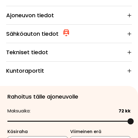
Ajoneuvon tiedot
Sähköauton tiedot
Tekniset tiedot
Kuntoraportit
Rahoitus tälle ajoneuvolle
Maksuaika:
72
kk
Käsiraha
Viimeinen erä