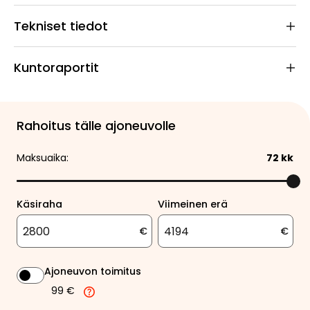
Tekniset tiedot
Kuntoraportit
Rahoitus tälle ajoneuvolle
Maksuaika:
72
kk
Käsiraha
Viimeinen erä
€
€
Ajoneuvon toimitus
99 €