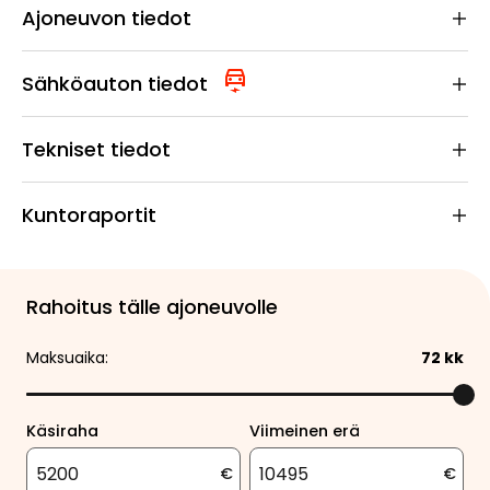
Ajoneuvon tiedot
Sähköauton tiedot
Tekniset tiedot
Kuntoraportit
Rahoitus tälle ajoneuvolle
Maksuaika:
72
kk
Käsiraha
Viimeinen erä
€
€