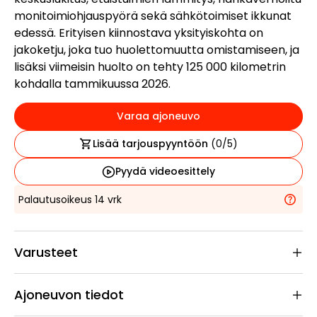
monitoimiohjauspyörä sekä sähkötoimiset ikkunat
edessä. Erityisen kiinnostava yksityiskohta on
jakoketju, joka tuo huolettomuutta omistamiseen, ja
lisäksi viimeisin huolto on tehty 125 000 kilometrin
kohdalla tammikuussa 2026.
Varaa ajoneuvo
Lisää tarjouspyyntöön
(
0
/5)
Pyydä videoesittely
Palautusoikeus 14 vrk
Varusteet
Ajoneuvon tiedot