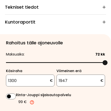
Tekniset tiedot
Kuntoraportit
Rahoitus tälle ajoneuvolle
Maksuaika:
72
kk
Käsiraha
Viimeinen erä
€
€
Rinta-Jouppi sijaisautopalvelu
99 €