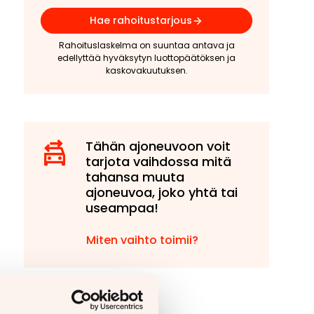
Hae rahoitustarjous
Rahoituslaskelma on suuntaa antava ja
edellyttää hyväksytyn luottopäätöksen ja
kaskovakuutuksen.
Tähän ajoneuvoon voit
tarjota vaihdossa mitä
tahansa muuta
ajoneuvoa, joko yhtä tai
useampaa!
Miten vaihto toimii?