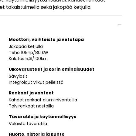
eet takaistuimella sekä jakopää ketjulla.
Moottori, vaihteisto ja vetotapa
Jakopää ketjulla
Teho 109hp/80 kW
Kulutus 5,3l/100km
Ulkovarusteet ja korin ominaisuudet
Sävylasit
Integroidut vilkut peileissä
Renkaat ja vanteet
Kahdet renkaat alumiinivanteilla
Talvirenkaat nastoilla
Tavaratila ja käytännöllisyys
Valaistu tavaratila
Huolto, historia ja kunto