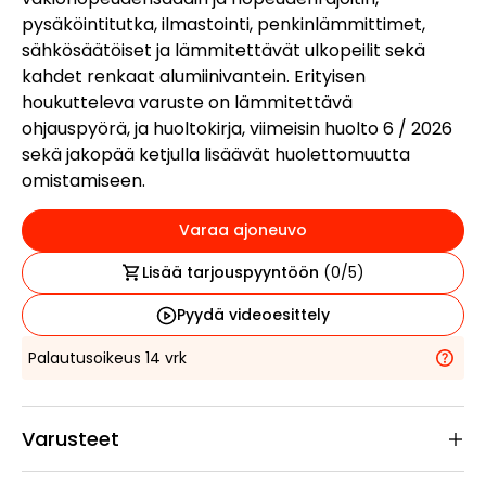
pysäköintitutka, ilmastointi, penkinlämmittimet,
sähkösäätöiset ja lämmitettävät ulkopeilit sekä
kahdet renkaat alumiinivantein. Erityisen
houkutteleva varuste on lämmitettävä
ohjauspyörä, ja huoltokirja, viimeisin huolto 6 / 2026
sekä jakopää ketjulla lisäävät huolettomuutta
omistamiseen.
Varaa ajoneuvo
Lisää tarjouspyyntöön
(
0
/5)
Pyydä videoesittely
Palautusoikeus 14 vrk
Varusteet