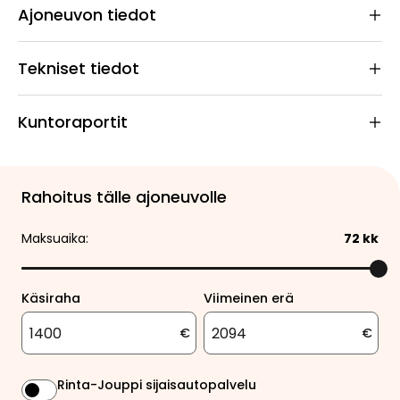
Ajoneuvon tiedot
Tekniset tiedot
Kuntoraportit
Rahoitus tälle ajoneuvolle
Maksuaika:
72
kk
Käsiraha
Viimeinen erä
€
€
Rinta-Jouppi sijaisautopalvelu