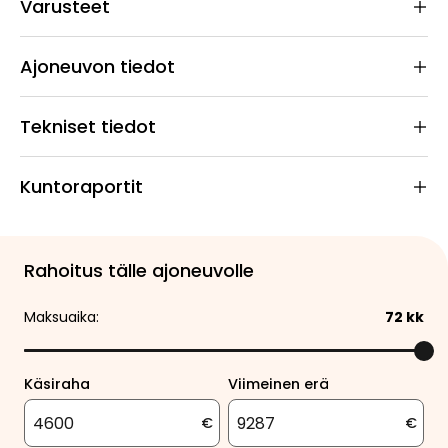
Varusteet
Ajoneuvon tiedot
Tekniset tiedot
Kuntoraportit
Rahoitus tälle ajoneuvolle
Maksuaika:
72
kk
Käsiraha
Viimeinen erä
€
€