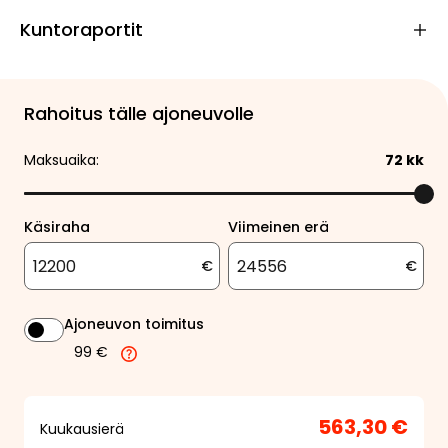
Kuntoraportit
Rahoitus tälle ajoneuvolle
Maksuaika:
72
kk
Käsiraha
Viimeinen erä
€
€
Ajoneuvon toimitus
99 €
563,30 €
Kuukausierä