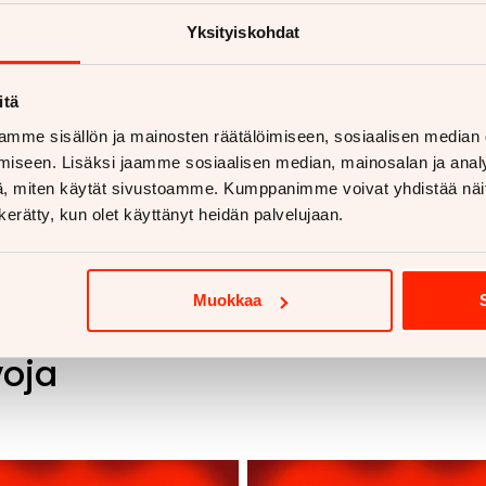
Myyjän yhteystiedot
Yksityiskohdat
Omar Adil
050 345 0241
itä
mme sisällön ja mainosten räätälöimiseen, sosiaalisen median
iseen. Lisäksi jaamme sosiaalisen median, mainosalan ja analy
, miten käytät sivustoamme. Kumppanimme voivat yhdistää näitä t
n kerätty, kun olet käyttänyt heidän palvelujaan.
Muokkaa
voja