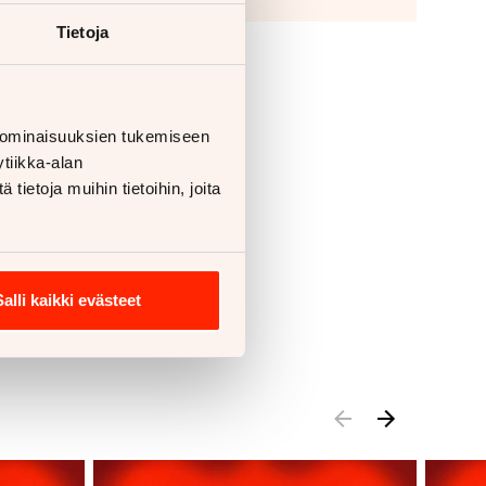
Tietoja
 ominaisuuksien tukemiseen
tiikka-alan
ietoja muihin tietoihin, joita
Salli kaikki evästeet