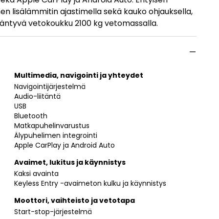
en lisälämmitin ajastimella sekä kauko ohjauksella,
n kääntyvä vetokoukku 2100 kg vetomassalla.
Multimedia, navigointi ja yhteydet
Navigointijärjestelmä
Audio-liitäntä
USB
Bluetooth
Matkapuhelinvarustus
Älypuhelimen integrointi
Apple CarPlay ja Android Auto
Avaimet, lukitus ja käynnistys
Kaksi avainta
Keyless Entry -avaimeton kulku ja käynnistys
Moottori, vaihteisto ja vetotapa
Start-stop-järjestelmä