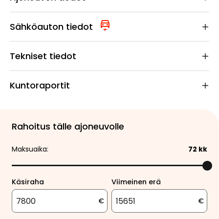
Sähköauton tiedot
Tekniset tiedot
Kuntoraportit
Rahoitus tälle ajoneuvolle
Maksuaika:
72
kk
Käsiraha
Viimeinen erä
€
€