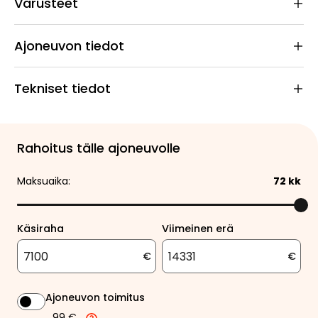
Varusteet
Ajoneuvon tiedot
Tekniset tiedot
Rahoitus tälle ajoneuvolle
Maksuaika:
72
kk
Käsiraha
Viimeinen erä
€
€
Ajoneuvon toimitus
99 €