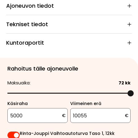
Ajoneuvon tiedot
Tekniset tiedot
Kuntoraportit
Rahoitus tälle ajoneuvolle
Maksuaika:
72
kk
Käsiraha
Viimeinen erä
€
€
Rinta-Jouppi Vaihtoautoturva Taso 1, 12kk