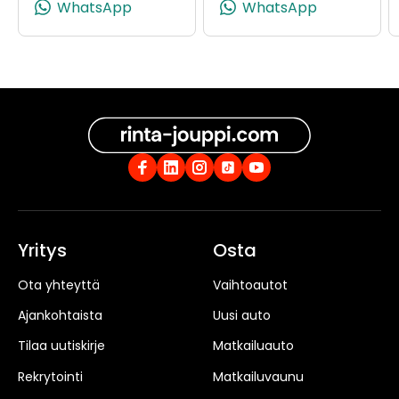
WhatsApp
WhatsApp
Yritys
Osta
Ota yhteyttä
Vaihtoautot
Ajankohtaista
Uusi auto
Tilaa uutiskirje
Matkailuauto
Rekrytointi
Matkailuvaunu