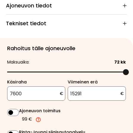
Ajoneuvon tiedot
Tekniset tiedot
Rahoitus tälle ajoneuvolle
Maksuaika:
72
kk
Käsiraha
Viimeinen erä
€
€
Ajoneuvon toimitus
99 €
Rinta-Jouppi sijaisautopalvelu