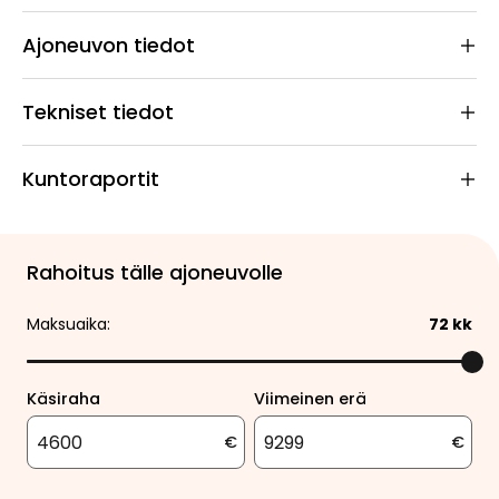
Ajoneuvon tiedot
Tekniset tiedot
Kuntoraportit
Rahoitus tälle ajoneuvolle
Maksuaika:
72
kk
Käsiraha
Viimeinen erä
€
€