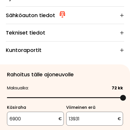
Sähköauton tiedot
Tekniset tiedot
Kuntoraportit
Rahoitus tälle ajoneuvolle
Maksuaika:
72
kk
Käsiraha
Viimeinen erä
€
€