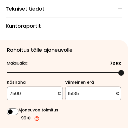
Tekniset tiedot
Kuntoraportit
Rahoitus tälle ajoneuvolle
Maksuaika:
72
kk
Käsiraha
Viimeinen erä
€
€
Ajoneuvon toimitus
99 €