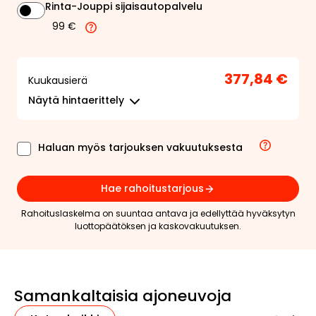
Rinta-Jouppi sijaisautopalvelu
99 €
377,84 €
Kuukausierä
Näytä
hintaerittely
Haluan myös tarjouksen vakuutuksesta
Hae rahoitustarjous
Rahoituslaskelma on suuntaa antava ja edellyttää hyväksytyn
luottopäätöksen ja kaskovakuutuksen.
Samankaltaisia ajoneuvoja