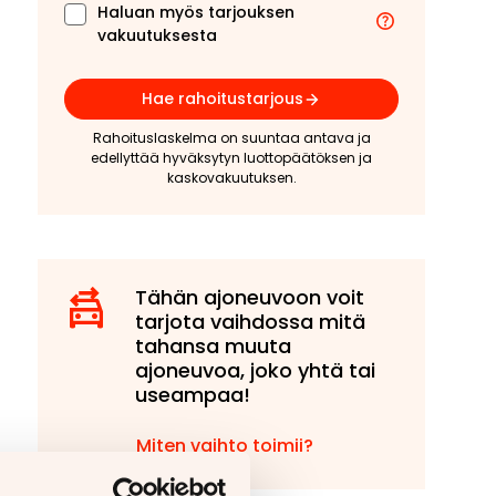
Haluan myös tarjouksen
vakuutuksesta
Hae rahoitustarjous
Rahoituslaskelma on suuntaa antava ja
edellyttää hyväksytyn luottopäätöksen ja
kaskovakuutuksen.
Tähän ajoneuvoon voit
tarjota vaihdossa mitä
tahansa muuta
ajoneuvoa, joko yhtä tai
useampaa!
Miten vaihto toimii?