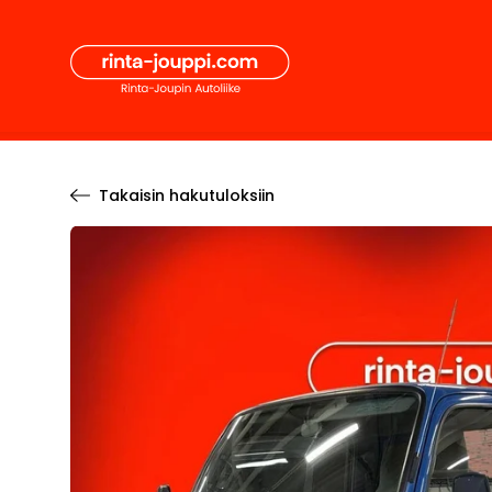
Hyppää
Secon
sisältöön
Pääval
Takaisin hakutuloksiin