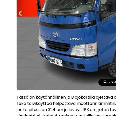
Kaik
Tässä on käytännöllinen ja B ajokortilla ajettava
sekä talvikäyttöä helpottava moottorinlämmitin. 
jonka pituus on 324 cm ja leveys 183 cm, joten 
täydentävät kahdet renkaat vanteilla, nastarenkaa