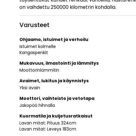
on vaihdettu 250000 kilometrin kohdalla.
Varusteet
Ohjaamo, istuimet ja verhoilu
Istuimet kolmelle
Kangaspenkit
Mukavuus, ilmastointi ja lämmitys
Moottorinlämmitin
Avaimet, lukitus ja käynnistys
Yksi avain
Moottori, vaihteisto ja vetotapa
Jakopää hihnalla
Kuormatila ja kuljetusratkaisut
Lavan mitat: Pituus 324cm
Lavan mitat: Leveys 183cm