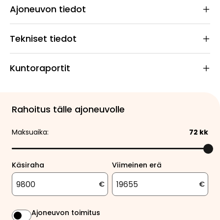
Ajoneuvon tiedot
Tekniset tiedot
Kuntoraportit
Rahoitus tälle ajoneuvolle
Maksuaika:
72
kk
Käsiraha
Viimeinen erä
€
€
Ajoneuvon toimitus