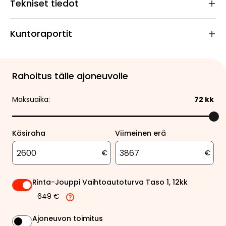
Tekniset tiedot
Kuntoraportit
Rahoitus tälle ajoneuvolle
Maksuaika:
72
kk
Käsiraha
Viimeinen erä
€
€
Rinta-Jouppi Vaihtoautoturva Taso 1, 12kk
649 €
Ajoneuvon toimitus