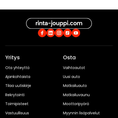
Yritys
Osta
Ota yhteyttä
Vaihtoautot
Ajankohtaista
Uusi auto
Tilaa uutiskirje
Matkailuauto
Rekrytointi
Matkailuvaunu
Toimipisteet
Moottoripyörä
Vastuullisuus
Myynnin lisäpalvelut