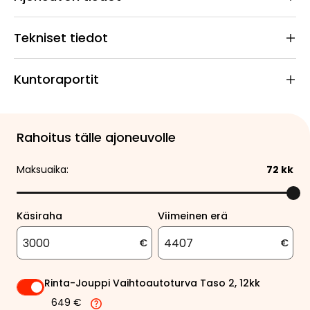
Tekniset tiedot
Kuntoraportit
Rahoitus tälle ajoneuvolle
Maksuaika:
72
kk
Käsiraha
Viimeinen erä
€
€
Rinta-Jouppi Vaihtoautoturva Taso 2, 12kk
649 €