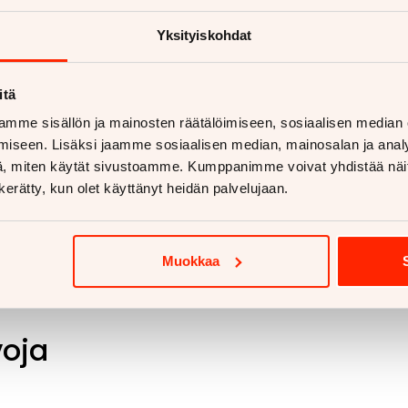
Yksityiskohdat
itä
mme sisällön ja mainosten räätälöimiseen, sosiaalisen median
iseen. Lisäksi jaamme sosiaalisen median, mainosalan ja analy
, miten käytät sivustoamme. Kumppanimme voivat yhdistää näitä t
n kerätty, kun olet käyttänyt heidän palvelujaan.
Muokkaa
voja