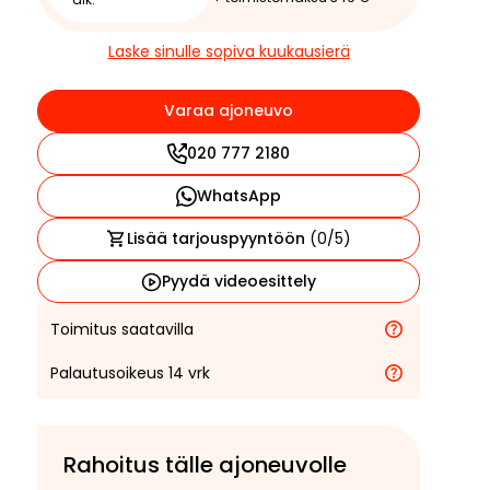
Laske sinulle sopiva kuukausierä
Varaa ajoneuvo
020 777 2180
WhatsApp
Lisää tarjouspyyntöön
(
0
/5)
Pyydä videoesittely
Toimitus saatavilla
Palautusoikeus 14 vrk
Rahoitus tälle ajoneuvolle