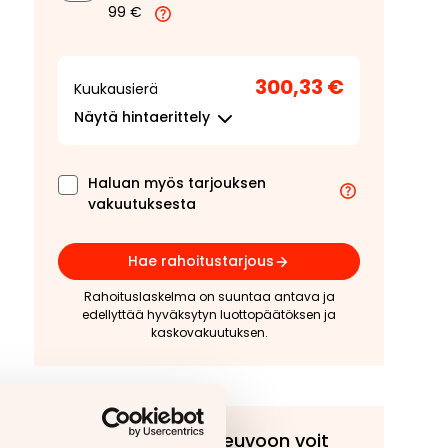
99 €
300,33 €
Kuukausierä
Näytä
hintaerittely
Haluan myös tarjouksen
vakuutuksesta
Hae rahoitustarjous
Rahoituslaskelma on suuntaa antava ja
edellyttää hyväksytyn luottopäätöksen ja
kaskovakuutuksen.
Tähän ajoneuvoon voit