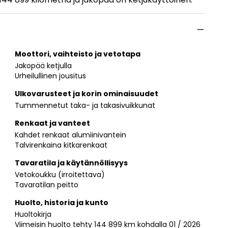
Moottori, vaihteisto ja vetotapa
Jakopää ketjulla
Urheilullinen jousitus
Ulkovarusteet ja korin ominaisuudet
Tummennetut taka- ja takasivuikkunat
Renkaat ja vanteet
Kahdet renkaat alumiinivantein
Talvirenkaina kitkarenkaat
Tavaratila ja käytännöllisyys
Vetokoukku (irroitettava)
Tavaratilan peitto
Huolto, historia ja kunto
Huoltokirja
Viimeisin huolto tehty 144 899 km kohdalla 01 / 2026