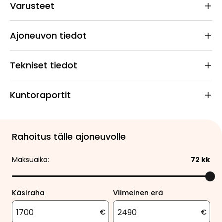
Varusteet
Ajoneuvon tiedot
Tekniset tiedot
Kuntoraportit
Rahoitus tälle ajoneuvolle
Maksuaika:
72
kk
Käsiraha
Viimeinen erä
€
€