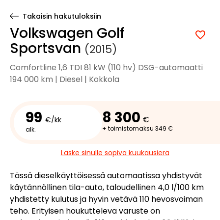
Takaisin hakutuloksiin
Volkswagen Golf
Sportsvan
(2015)
Comfortline 1,6 TDI 81 kW (110 hv) DSG-automaatti
194 000 km | Diesel | Kokkola
99
8 300
€
€/kk
+ toimistomaksu 349 €
alk.
Laske sinulle sopiva kuukausierä
Tässä dieselkäyttöisessä automaatissa yhdistyvät
käytännöllinen tila-auto, taloudellinen 4,0 l/100 km
yhdistetty kulutus ja hyvin vetävä 110 hevosvoiman
teho. Erityisen houkutteleva varuste on