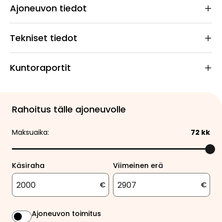
Ajoneuvon tiedot
Tekniset tiedot
Kuntoraportit
Rahoitus tälle ajoneuvolle
Maksuaika:
72
kk
Käsiraha
Viimeinen erä
€
€
Ajoneuvon toimitus