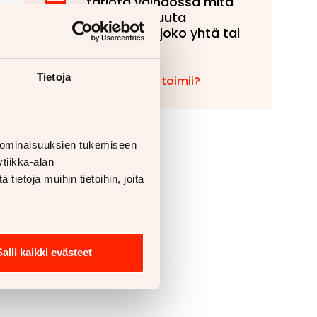
tarjota vaihdossa mitä
tahansa muuta
ajoneuvoa, joko yhtä tai
useampaa!
Tietoja
Miten vaihto toimii?
 ominaisuuksien tukemiseen
tiikka-alan
ietoja muihin tietoihin, joita
Salli kaikki evästeet