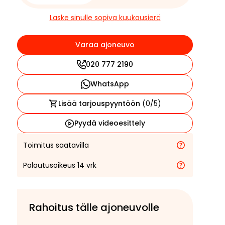
Laske sinulle sopiva kuukausierä
Varaa ajoneuvo
020 777 2190
WhatsApp
Lisää tarjouspyyntöön
(
0
/5)
Pyydä videoesittely
Toimitus saatavilla
Palautusoikeus 14 vrk
Rahoitus tälle ajoneuvolle