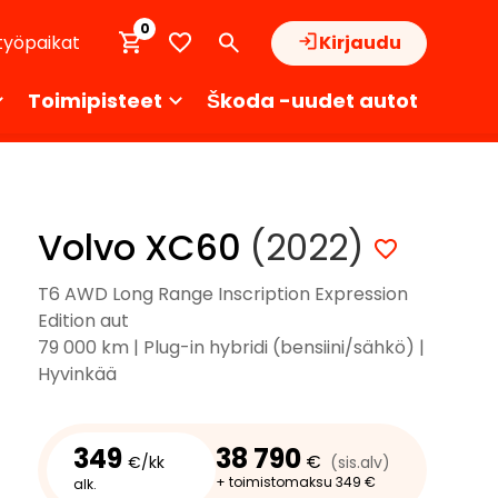
0
työpaikat
Kirjaudu
Toimipisteet
Škoda -uudet autot
Volvo XC60
(2022)
T6 AWD Long Range Inscription Expression
Edition aut
79 000 km | Plug-in hybridi (bensiini/sähkö) |
Hyvinkää
349
38 790
€
€/kk
(sis.alv)
+ toimistomaksu 349 €
alk.