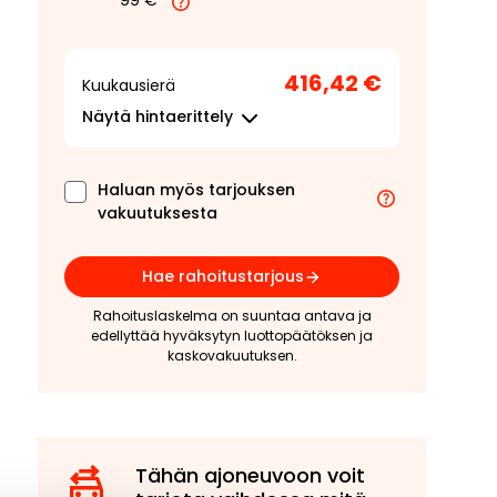
99 €
416,42 €
Kuukausierä
Näytä
hintaerittely
Haluan myös tarjouksen
vakuutuksesta
Hae rahoitustarjous
Rahoituslaskelma on suuntaa antava ja
edellyttää hyväksytyn luottopäätöksen ja
kaskovakuutuksen.
Tähän ajoneuvoon voit