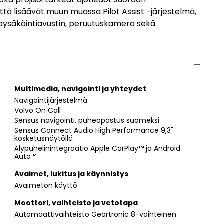
ttä lisäävät muun muassa Pilot Assist -järjestelmä,
 pysäköintiavustin, peruutuskamera sekä
Multimedia, navigointi ja yhteydet
Navigointijärjestelmä
Volvo On Call
Sensus navigointi, puheopastus suomeksi
Sensus Connect Audio High Performance 9,3"
kosketusnäytöllä
Älypuhelinintegraatio Apple CarPlay™ ja Android
Auto™
Avaimet, lukitus ja käynnistys
Avaimeton käyttö
Moottori, vaihteisto ja vetotapa
Automaattivaihteisto Geartronic 8-vaihteinen