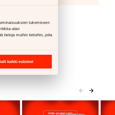
 ominaisuuksien tukemiseen
tiikka-alan
ietoja muihin tietoihin, joita
Salli kaikki evästeet