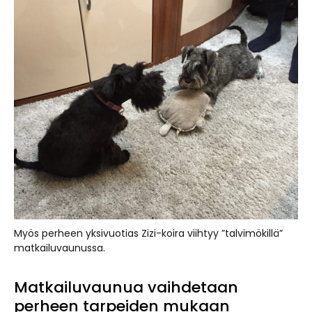
Myös perheen yksivuotias Zizi-koira viihtyy ”talvimökillä”
matkailuvaunussa.
Matkailuvaunua vaihdetaan
perheen tarpeiden mukaan