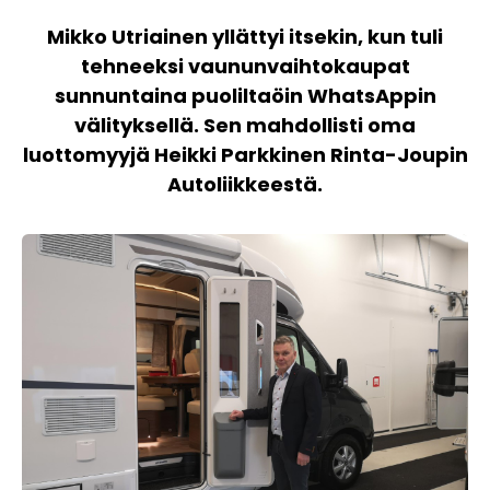
Mikko Utriainen yllättyi itsekin, kun tuli
tehneeksi vaununvaihtokaupat
sunnuntaina puoliltaöin WhatsAppin
välityksellä. Sen mahdollisti oma
luottomyyjä Heikki Parkkinen Rinta-Joupin
Autoliikkeestä.