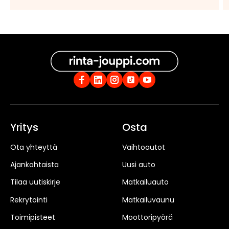
Yritys
Osta
Ota yhteyttä
Vaihtoautot
Ajankohtaista
Uusi auto
Tilaa uutiskirje
Matkailuauto
Rekrytointi
Matkailuvaunu
Toimipisteet
Moottoripyörä