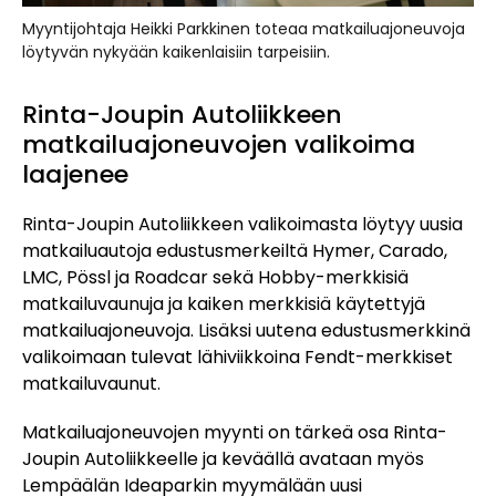
Myyntijohtaja Heikki Parkkinen toteaa matkailuajoneuvoja
löytyvän nykyään kaikenlaisiin tarpeisiin.
Rinta-Joupin Autoliikkeen
matkailuajoneuvojen valikoima
laajenee
Rinta-Joupin Autoliikkeen valikoimasta löytyy uusia
matkailuautoja edustusmerkeiltä Hymer, Carado,
LMC, Pössl ja Roadcar sekä Hobby-merkkisiä
matkailuvaunuja ja kaiken merkkisiä käytettyjä
matkailuajoneuvoja. Lisäksi uutena edustusmerkkinä
valikoimaan tulevat lähiviikkoina Fendt-merkkiset
matkailuvaunut.
Matkailuajoneuvojen myynti on tärkeä osa Rinta-
Joupin Autoliikkeelle ja keväällä avataan myös
Lempäälän Ideaparkin myymälään uusi