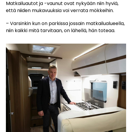
Matkailuautot ja -vaunut ovat nykyään niin hyviä,
että niiden mukavuuksia voi verrata mökkeihin.
– Varsinkin kun on parkissa jossain matkailualueella,
niin kaikki mitä tarvitaan, on lähellä, hän toteaa.