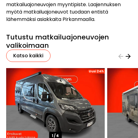
matkailuajoneuvojen myyntipiste. Laajennuksen
myötä matkailuajoneuvot tuodaan entistä
lähemmäksi asiakkaita Pirkanmaalla.
Tutustu matkailuajoneuvojen
valikoimaan
Katso kaikki
Uusi 24h
1/
4