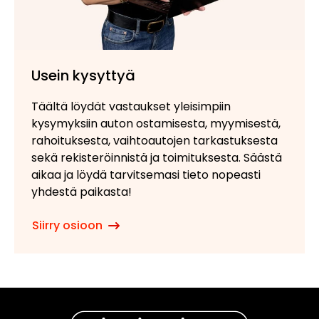
Usein kysyttyä
Täältä löydät vastaukset yleisimpiin
kysymyksiin auton ostamisesta, myymisestä,
rahoituksesta, vaihtoautojen tarkastuksesta
sekä rekisteröinnistä ja toimituksesta. Säästä
aikaa ja löydä tarvitsemasi tieto nopeasti
yhdestä paikasta!
Siirry osioon