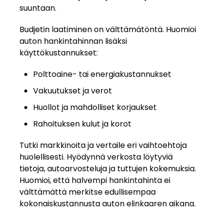
suuntaan.
Budjetin laatiminen on välttämätöntä. Huomioi
auton hankintahinnan lisäksi
käyttökustannukset:
Polttoaine- tai energiakustannukset
Vakuutukset ja verot
Huollot ja mahdolliset korjaukset
Rahoituksen kulut ja korot
Tutki markkinoita ja vertaile eri vaihtoehtoja
huolellisesti. Hyödynnä verkosta löytyviä
tietoja, autoarvosteluja ja tuttujen kokemuksia.
Huomioi, että halvempi hankintahinta ei
välttämättä merkitse edullisempaa
kokonaiskustannusta auton elinkaaren aikana.