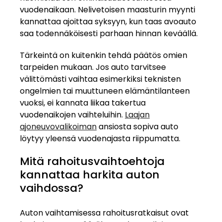
vuodenaikaan. Nelivetoisen maasturin myynti
kannattaa ajoittaa syksyyn, kun taas avoauto
saa todennäköisesti parhaan hinnan keväällä.
Tärkeintä on kuitenkin tehdä päätös omien
tarpeiden mukaan. Jos auto tarvitsee
välittömästi vaihtaa esimerkiksi teknisten
ongelmien tai muuttuneen elämäntilanteen
vuoksi, ei kannata liikaa takertua
vuodenaikojen vaihteluihin.
Laajan
ajoneuvovalikoiman
ansiosta sopiva auto
löytyy yleensä vuodenajasta riippumatta.
Mitä rahoitusvaihtoehtoja
kannattaa harkita auton
vaihdossa?
Auton vaihtamisessa rahoitusratkaisut ovat