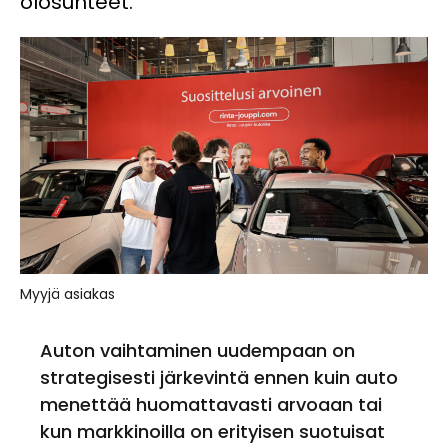
olosuhteet.
Myyjä asiakas
Auton vaihtaminen uudempaan on
strategisesti järkevintä ennen kuin auto
menettää huomattavasti arvoaan tai
kun markkinoilla on erityisen suotuisat