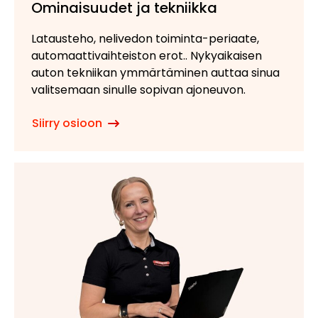
Ominaisuudet ja tekniikka
Latausteho, nelivedon toiminta-periaate,
automaattivaihteiston erot.. Nykyaikaisen
auton tekniikan ymmärtäminen auttaa sinua
valitsemaan sinulle sopivan ajoneuvon.
Siirry osioon