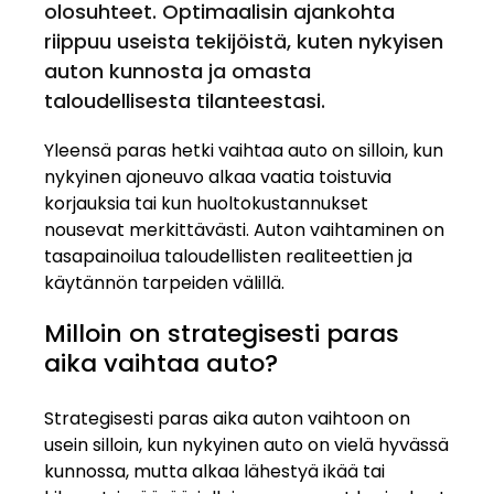
olosuhteet. Optimaalisin ajankohta
riippuu useista tekijöistä, kuten nykyisen
auton kunnosta ja omasta
taloudellisesta tilanteestasi.
Yleensä paras hetki vaihtaa auto on silloin, kun
nykyinen ajoneuvo alkaa vaatia toistuvia
korjauksia tai kun huoltokustannukset
nousevat merkittävästi. Auton vaihtaminen on
tasapainoilua taloudellisten realiteettien ja
käytännön tarpeiden välillä.
Milloin on strategisesti paras
aika vaihtaa auto?
Strategisesti paras aika auton vaihtoon on
usein silloin, kun nykyinen auto on vielä hyvässä
kunnossa, mutta alkaa lähestyä ikää tai