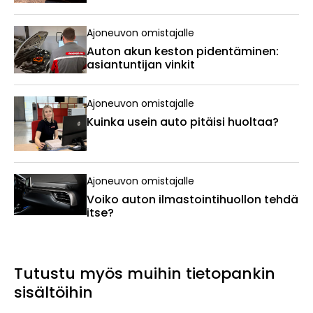
Ajoneuvon omistajalle
Auton akun keston pidentäminen:
asiantuntijan vinkit
Ajoneuvon omistajalle
Kuinka usein auto pitäisi huoltaa?
Ajoneuvon omistajalle
Voiko auton ilmastointihuollon tehdä
itse?
Tutustu myös muihin tietopankin
sisältöihin