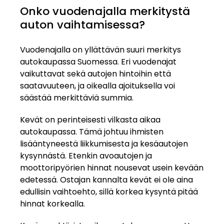
Onko vuodenajalla merkitystä
auton vaihtamisessa?
Vuodenajalla on yllättävän suuri merkitys
autokaupassa Suomessa. Eri vuodenajat
vaikuttavat sekä autojen hintoihin että
saatavuuteen, ja oikealla ajoituksella voi
säästää merkittäviä summia.
Kevät on perinteisesti vilkasta aikaa
autokaupassa. Tämä johtuu ihmisten
lisääntyneestä liikkumisesta ja kesäautojen
kysynnästä. Etenkin avoautojen ja
moottoripyörien hinnat nousevat usein kevään
edetessä. Ostajan kannalta kevät ei ole aina
edullisin vaihtoehto, sillä korkea kysyntä
pitää
hinnat korkealla.