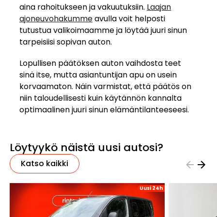
aina rahoitukseen ja vakuutuksiin.
Laajan
ajoneuvohakumme
avulla voit helposti
tutustua valikoimaamme ja löytää juuri sinun
tarpeisiisi sopivan auton.
Lopullisen päätöksen auton vaihdosta teet
sinä itse, mutta asiantuntijan apu on usein
korvaamaton. Näin varmistat, että päätös on
niin taloudellisesti kuin käytännön kannalta
optimaalinen juuri sinun elämäntilanteeseesi.
Löytyykö näistä uusi autosi?
Katso kaikki
Uusi 24h