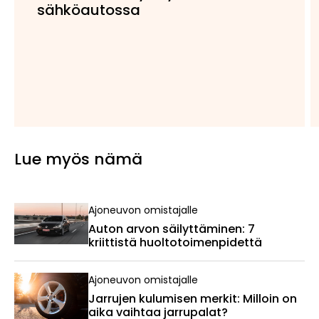
sähköautossa
Lue myös nämä
Ajoneuvon omistajalle
Auton arvon säilyttäminen: 7
kriittistä huoltotoimenpidettä
Ajoneuvon omistajalle
Jarrujen kulumisen merkit: Milloin on
aika vaihtaa jarrupalat?