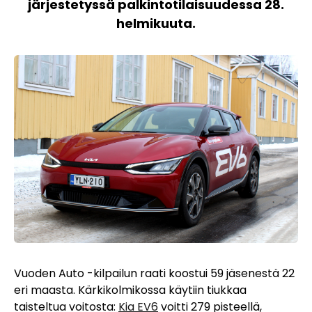
järjestetyssä palkintotilaisuudessa 28.
helmikuuta.
Vuoden Auto -kilpailun raati koostui 59 jäsenestä 22
eri maasta. Kärkikolmikossa käytiin tiukkaa
taisteltua voitosta:
Kia EV6
voitti 279 pisteellä,