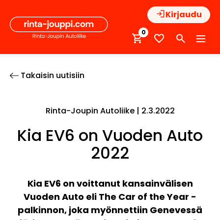
Hyppää
Kirjaudu
sisältöön
0
Takaisin uutisiin
Rinta-Joupin Autoliike |
2.3.2022
Kia EV6 on Vuoden Auto
2022
Kia EV6 on voittanut kansainvälisen
Vuoden Auto eli The Car of the Year -
palkinnon, joka myönnettiin Genevessä