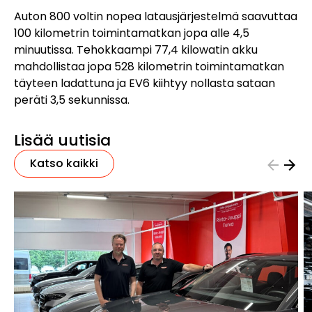
Auton 800 voltin nopea latausjärjestelmä saavuttaa
100 kilometrin toimintamatkan jopa alle 4,5
minuutissa. Tehokkaampi 77,4 kilowatin akku
mahdollistaa jopa 528 kilometrin toimintamatkan
täyteen ladattuna ja EV6 kiihtyy nollasta sataan
peräti 3,5 sekunnissa.
Lisää uutisia
Katso kaikki