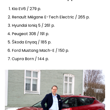
Kia EV6 / 279 p.
Renault Mégane E-Tech Electric / 265 p.
Hyundai Ioniq 5 / 261 p.
Peugeot 308 / 191 p.
Škoda Enyaq / 185 p.
Ford Mustang Mach-E / 150 p.
Cupra Born / 144 p.