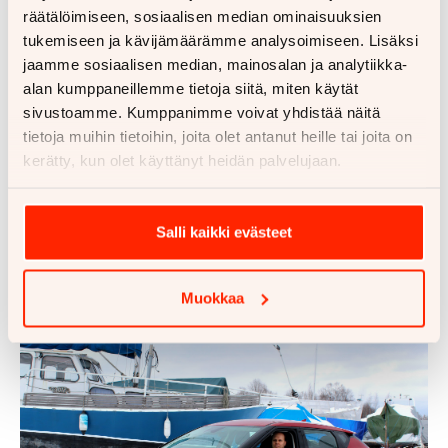
vastaavanlaista suosiota kahdeksan vuoden uransa
räätälöimiseen, sosiaalisen median ominaisuuksien
aikana.
tukemiseen ja kävijämäärämme analysoimiseen. Lisäksi
jaamme sosiaalisen median, mainosalan ja analytiikka-
– En muista, että tämän hintaluokan autossa olisi
alan kumppaneillemme tietoja siitä, miten käytät
ollut koskaan tällaista kysyntää. Vaikka kyseessä on
sivustoamme. Kumppanimme voivat yhdistää näitä
hieman korkeamman hintaluokan auto, tulee
tietoja muihin tietoihin, joita olet antanut heille tai joita on
tarjouspyyntöjä tällä hetkellä eniten juuri tähän
kerätty, kun olet käyttänyt heidän palvelujaan.
autoon. Myyjätkin ovat todenneet, kuinka mukavaa
on tehdä kauppaa, kun asiakas tulee aina hymyssä
suin koeajolta. Autolla on kova kysyntä tällä hetkellä
Salli kaikki evästeet
ja EV6 on selvästi oman segmenttinsä paras tuote,
mitä tällä hetkellä on saatavilla, Laakko summaa.
Muokkaa