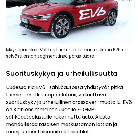
Myyntipäällikkö Valtteri Laakon kokeman mukaan EV6 on
selvästi oman segmenttinsä paras tuote.
Suorituskykyä ja urheilullisuutta
Uudessa Kia EV6 -sähköautossa yhdistyvät pitkä
toimintamatka, nopea lataus, vakuuttava
suorituskyky ja urheilullinen crossover-muotoilu. EV6
on Kian ensimmäinen uudelle E-GMP-
sähköautoalustalle rakennettu auto. Alusta
mahdollistaa tasaisen matkustamon lattian ja
monipuolisesti suunnitellut sisätilat.