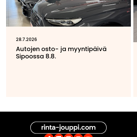
28.7.2026
Autojen osto- ja myyntipäivä
Sipoossa 8.8.