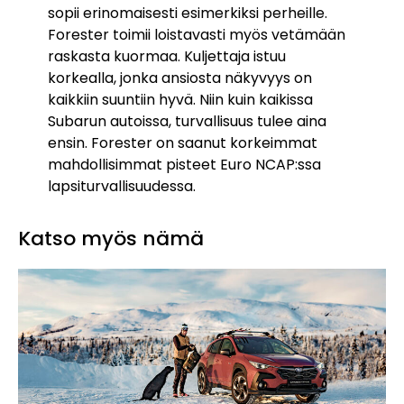
sopii erinomaisesti esimerkiksi perheille.
Forester toimii loistavasti myös vetämään
raskasta kuormaa. Kuljettaja istuu
korkealla, jonka ansiosta näkyvyys on
kaikkiin suuntiin hyvä. Niin kuin kaikissa
Subarun autoissa, turvallisuus tulee aina
ensin. Forester on saanut korkeimmat
mahdollisimmat pisteet Euro NCAP:ssa
lapsiturvallisuudessa.
Katso myös nämä