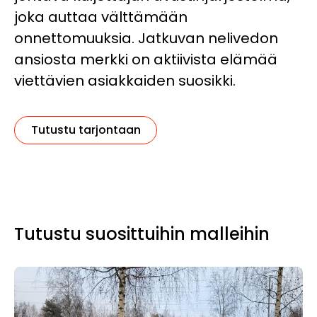
joka auttaa välttämään
onnettomuuksia. Jatkuvan nelivedon
ansiosta merkki on aktiivista elämää
viettävien asiakkaiden suosikki.
Tutustu tarjontaan
Tutustu suosittuihin malleihin