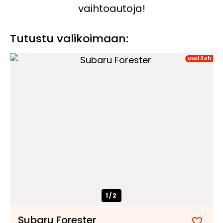
vaihtoautoja!
Tutustu valikoimaan:
Uusi 24h
1/
2
Subaru Forester