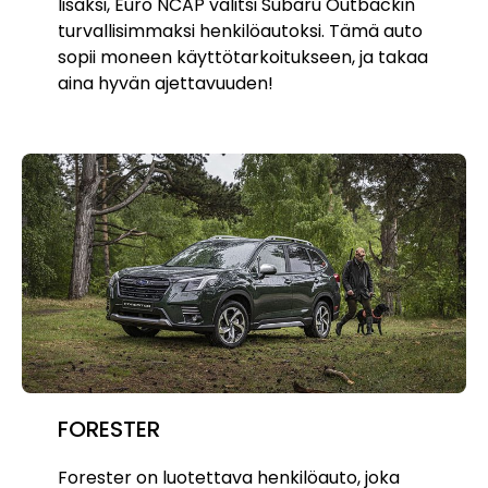
lisäksi, Euro NCAP valitsi Subaru Outbackin
turvallisimmaksi henkilöautoksi. Tämä auto
sopii moneen käyttötarkoitukseen, ja takaa
aina hyvän ajettavuuden!
FORESTER
Forester on luotettava henkilöauto, joka