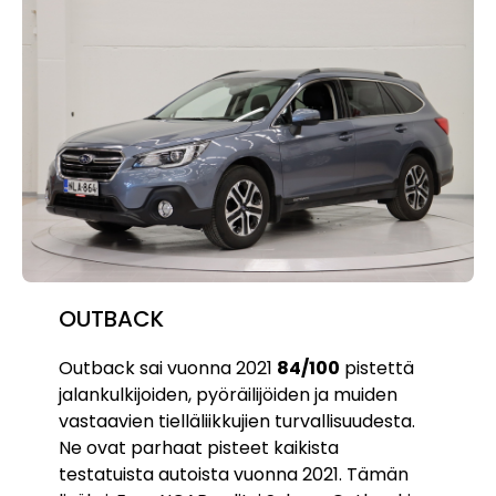
OUTBACK
Outback sai vuonna 2021
84/100
pistettä
jalankulkijoiden, pyöräilijöiden ja muiden
vastaavien tielläliikkujien turvallisuudesta.
Ne ovat parhaat pisteet kaikista
testatuista autoista vuonna 2021. Tämän