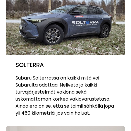
SOLTERRA
Subaru Solterrassa on kaikki mitä voi
Subarulta odottaa. Neliveto ja kaikki
turvajärjestelmät vakiona sekä
uskomattoman korkea vakiovarustetaso.
Ainoa ero on se, että se toimii sähköllä jopa
yli 460 kilometriä, jos vain haluat.