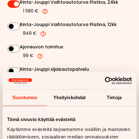
Rinta-Jouppi Vaihtoautoturva Platina, 24kk
1 580 €
Rinta-Jouppi Vaihtoautoturva Platina, 12kk
849 €
Ajoneuvon toimitus
99 €
Rinta-Jouppi sijaisautopalvelu
99 €
Suostumus
Yksityiskohdat
Tietoja
274,41 €
Kuukausierä
Näytä
hintaerittely
Tämä sivusto käyttää evästeitä
Käytämme evästeitä tarjoamamme sisällön ja mainosten
Haluan myös tarjouksen vakuutuksesta
räätälöimiseen, sosiaalisen median ominaisuuksien