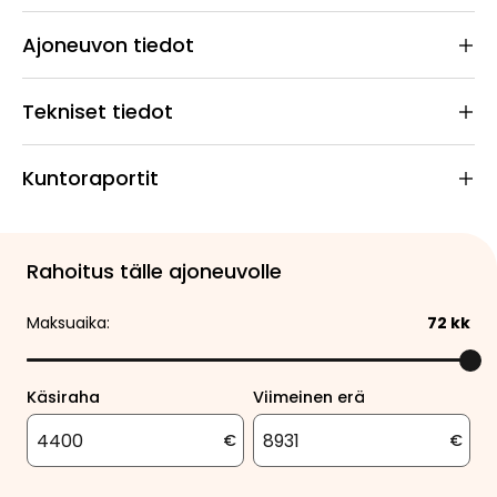
Ajoneuvon tiedot
Tekniset tiedot
Kuntoraportit
Rahoitus tälle ajoneuvolle
Maksuaika:
72
kk
Käsiraha
Viimeinen erä
€
€