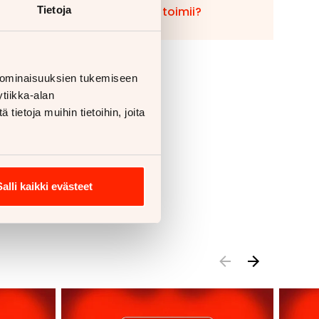
Miten vaihto toimii?
Tietoja
 ominaisuuksien tukemiseen
tiikka-alan
ietoja muihin tietoihin, joita
Salli kaikki evästeet