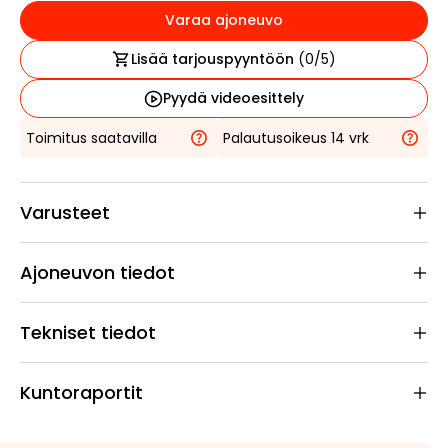
Varaa ajoneuvo
Lisää tarjouspyyntöön
(
0
/5)
Pyydä videoesittely
Toimitus saatavilla
Palautusoikeus 14 vrk
Varusteet
Ajoneuvon tiedot
Tekniset tiedot
Kuntoraportit