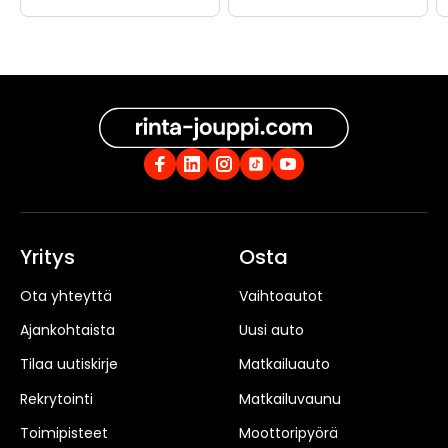
Yritys
Osta
Ota yhteyttä
Vaihtoautot
Ajankohtaista
Uusi auto
Tilaa uutiskirje
Matkailuauto
Rekrytointi
Matkailuvaunu
Toimipisteet
Moottoripyörä