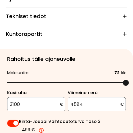
Tekniset tiedot
Kuntoraportit
Rahoitus tälle ajoneuvolle
Maksuaika:
72
kk
Käsiraha
Viimeinen erä
€
€
Rinta-Jouppi Vaihtoautoturva Taso 3
499 €