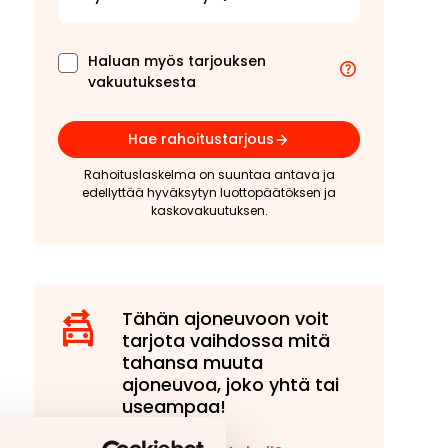
Haluan myös tarjouksen
vakuutuksesta
Hae rahoitustarjous
Rahoituslaskelma on suuntaa antava ja
edellyttää hyväksytyn luottopäätöksen ja
kaskovakuutuksen.
Tähän ajoneuvoon voit
tarjota vaihdossa mitä
tahansa muuta
ajoneuvoa, joko yhtä tai
useampaa!