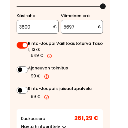
Käsiraha
Viimeinen erä
€
€
Rinta-Jouppi Vaihtoautoturva Taso
1, 12kk
649 €
Ajoneuvon toimitus
99 €
Rinta-Jouppi sijaisautopalvelu
99 €
261,29 €
Kuukausierä
Näytä
hintaerittely