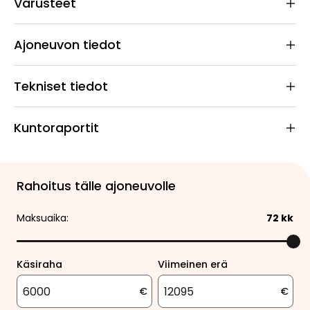
Varusteet
Ajoneuvon tiedot
Tekniset tiedot
Kuntoraportit
Rahoitus tälle ajoneuvolle
Maksuaika:
72
kk
Käsiraha
Viimeinen erä
€
€