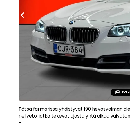
Kaik
Tässä farmarissa yhdistyvät 190 hevosvoiman die
neliveto, jotka tekevät ajosta yhtä aikaa vaivato
-