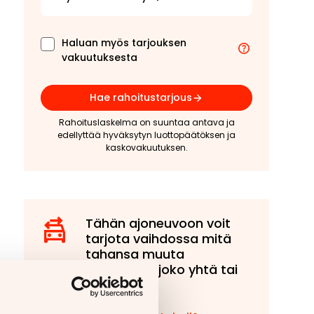
Haluan myös tarjouksen
vakuutuksesta
Hae rahoitustarjous
Rahoituslaskelma on suuntaa antava ja
edellyttää hyväksytyn luottopäätöksen ja
kaskovakuutuksen.
Tähän ajoneuvoon voit
tarjota vaihdossa mitä
tahansa muuta
ajoneuvoa, joko yhtä tai
useampaa!