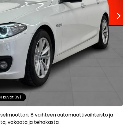
ki kuvat (19)
selmoottori, 8 vaihteen automaattivaihteisto ja
nta, vakaata ja tehokasta.