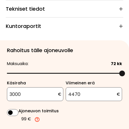
Tekniset tiedot
Kuntoraportit
Rahoitus tälle ajoneuvolle
Maksuaika:
72
kk
Käsiraha
Viimeinen erä
€
€
Ajoneuvon toimitus
99 €