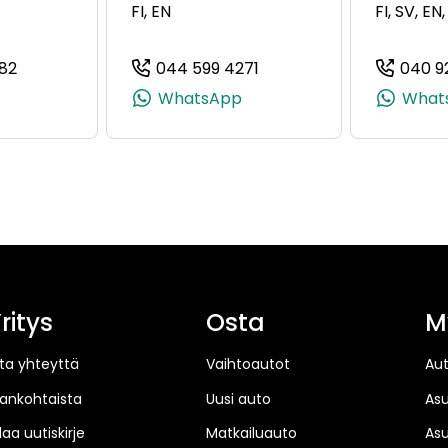
FI, EN
FI, SV, EN
82
044 599 4271
040 9
, +358 44 599 4515)
(+358503500682, 0503500682, +358 50 350 0682)
(+358445994271, 044599
WhatsApp
What
ritys
Osta
M
ta yhteyttä
Vaihtoautot
Au
jankohtaista
Uusi auto
As
laa uutiskirje
Matkailuauto
As