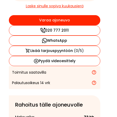
Laske sinulle sopiva kuukausierä
Varaa ajoneuvo
020 777 2011
WhatsApp
Lisää tarjouspyyntöön
(
0
/5)
Pyydä videoesittely
Toimitus saatavilla
Palautusoikeus 14 vrk
Rahoitus tälle ajoneuvolle