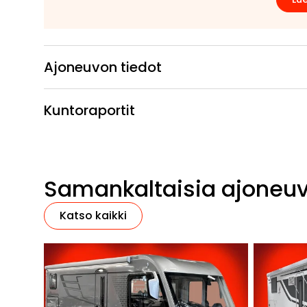
Ajoneuvon tiedot
Kuntoraportit
Samankaltaisia ajoneu
Katso kaikki