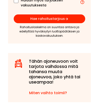
Haluan myös tarjouksen
vakuutuksesta
Hae rahoitustarjous
Rahoituslaskelma on suuntaa antava ja
edellyttää hyväksytyn luottopäätöksen ja
kaskovakuutuksen.
Tähän ajoneuvoon voit
tarjota vaihdossa mitä
tahansa muuta
ajoneuvoa, joko yhtä tai
useampaa!
Miten vaihto toimii?