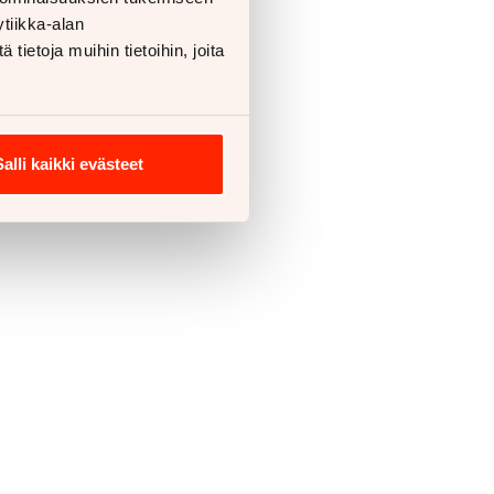
tiikka-alan
ietoja muihin tietoihin, joita
Salli kaikki evästeet