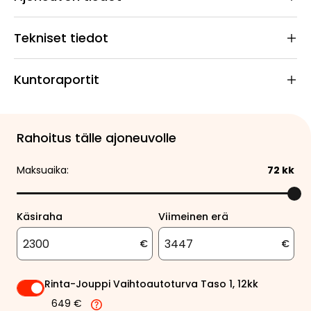
Tekniset tiedot
Kuntoraportit
Rahoitus tälle ajoneuvolle
Maksuaika:
72
kk
Käsiraha
Viimeinen erä
€
€
Rinta-Jouppi Vaihtoautoturva Taso 1, 12kk
649 €