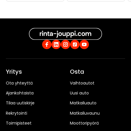
Yritys
Osta
Ota yhteyttä
Vaihtoautot
Ajankohtaista
Uusi auto
Tilaa uutiskirje
Matkailuauto
Rekrytointi
Matkailuvaunu
Toimipisteet
Moottoripyörä