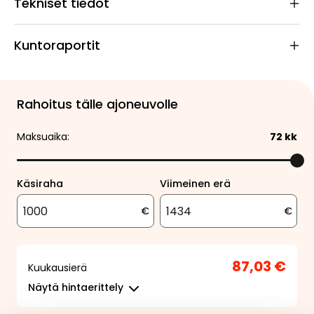
Tekniset tiedot
Kuntoraportit
Rahoitus tälle ajoneuvolle
Maksuaika:
72
kk
Käsiraha
Viimeinen erä
€
€
87,03 €
Kuukausierä
Näytä
hintaerittely