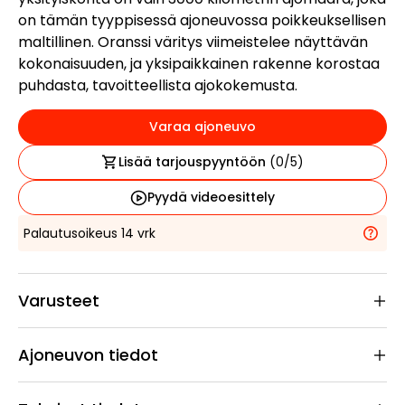
on tämän tyyppisessä ajoneuvossa poikkeuksellisen
maltillinen. Oranssi väritys viimeistelee näyttävän
kokonaisuuden, ja yksipaikkainen rakenne korostaa
puhdasta, tavoitteellista ajokokemusta.
Varaa ajoneuvo
Lisää tarjouspyyntöön
(
0
/5)
Pyydä videoesittely
Palautusoikeus 14 vrk
Varusteet
Ajoneuvon tiedot