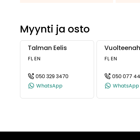
Myynti ja osto
Talman Eelis
Vuolteenah
FI, EN
FI, EN
050 329 3470
050 077 4
(+358503293470, 0503293470
WhatsApp
WhatsApp