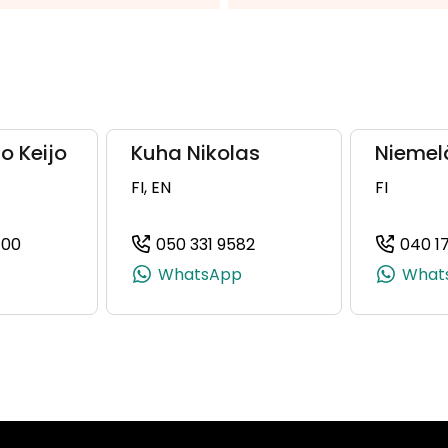
o Keijo
Kuha Nikolas
Niemel
FI, EN
FI
400
050 331 9582
040 1
, +358 50 329 3470)
(+358500774400, 0500774400, +358 50 077 4400)
(+358503319582, 0503319
WhatsApp
What