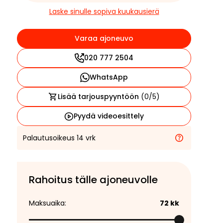
Laske sinulle sopiva kuukausierä
Varaa ajoneuvo
020 777 2504
WhatsApp
Lisää tarjouspyyntöön
(
0
/5)
Pyydä videoesittely
Palautusoikeus 14 vrk
Rahoitus tälle ajoneuvolle
Maksuaika:
72
kk