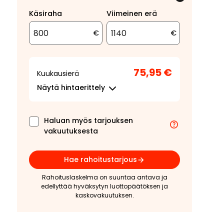
Käsiraha
Viimeinen erä
€
€
75,95 €
Kuukausierä
Näytä
hintaerittely
Haluan myös tarjouksen
vakuutuksesta
Hae rahoitustarjous
Rahoituslaskelma on suuntaa antava ja
edellyttää hyväksytyn luottopäätöksen ja
kaskovakuutuksen.