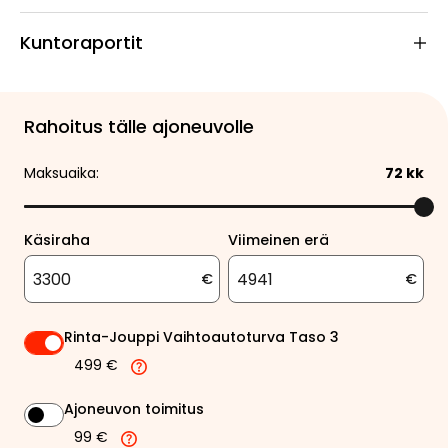
Kuntoraportit
Rahoitus tälle ajoneuvolle
Maksuaika:
72
kk
Käsiraha
Viimeinen erä
€
€
Rinta-Jouppi Vaihtoautoturva Taso 3
499 €
Ajoneuvon toimitus
99 €